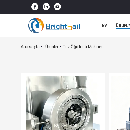
EV
ÜRÜN:
VAKALAR
Ana sayfa
Ürünler
Toz Öğütücü Makinesi