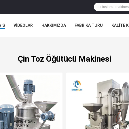
% S
VİDEOLAR
HAKKIMIZDA
FABRIKA TURU
KALITE 
Çin Toz Öğütücü Makinesi