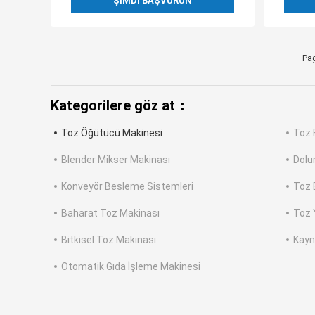
ŞIMDI BAŞVURUN
Pag
Kategorilere göz at：
Toz Öğütücü Makinesi
Toz 
Blender Mikser Makinası
Dolu
Konveyör Besleme Sistemleri
Toz 
Baharat Toz Makinası
Toz 
Bitkisel Toz Makinası
Kayn
Otomatik Gıda İşleme Makinesi