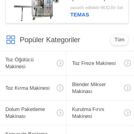
makinesi
pazarlık edilebilir MOQ:Bir Set
TEMAS
Popüler Kategoriler
Tüm
Toz Öğütücü
Toz Freze Makinesi
Makinesi
Blender Mikser
Toz Kırma Makinesi
Makinası
Dolum Paketleme
Kurutma Fırını
Makinası
Makinesi