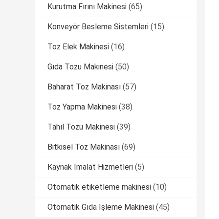
Kurutma Fırını Makinesi
(65)
Konveyör Besleme Sistemleri
(15)
Toz Elek Makinesi
(16)
Gıda Tozu Makinesi
(50)
Baharat Toz Makinası
(57)
Toz Yapma Makinesi
(38)
Tahıl Tozu Makinesi
(39)
Bitkisel Toz Makinası
(69)
Kaynak İmalat Hizmetleri
(5)
Otomatik etiketleme makinesi
(10)
Otomatik Gıda İşleme Makinesi
(45)