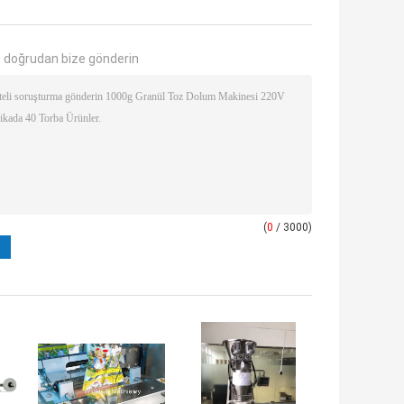
 doğrudan bize gönderin
(
0
/ 3000)