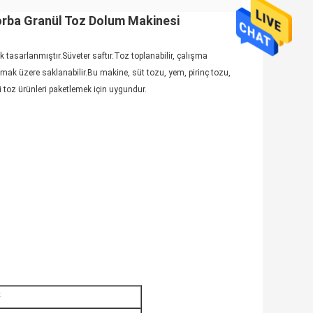
torba Granül Toz Dolum Makinesi
asarlanmıştır.Süveter saftır.Toz toplanabilir, çalışma
ılmak üzere saklanabilir.Bu makine, süt tozu, yem, pirinç tozu,
i toz ürünleri paketlemek için uygundur.
C