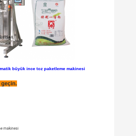
matik büyük ince toz paketleme makinesi
 geçin.
me makinesi