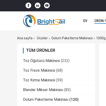
EV
ÜRÜN:
VAKALAR
Ana sayfa
Ürünler
Dolum Paketleme Makinası
1000g 
TÜM ÜRÜNLER
Toz Öğütücü Makinesi
(232)
Toz Freze Makinesi
(68)
Toz Kırma Makinesi
(59)
Blender Mikser Makinası
(83)
Dolum Paketleme Makinası
(120)