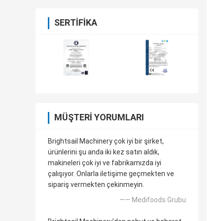
SERTIFIKA
MÜŞTERI YORUMLARI
Brightsail Machinery çok iyi bir şirket,
ürünlerini şu anda iki kez satın aldık,
makineleri çok iyi ve fabrikamızda iyi
çalışıyor. Onlarla iletişime geçmekten ve
sipariş vermekten çekinmeyin.
—— Medifoods Grubu