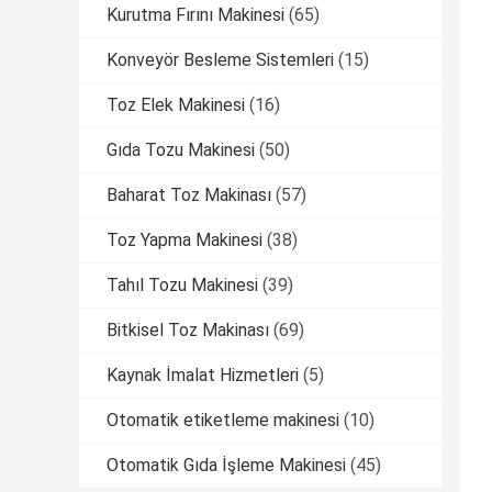
Kurutma Fırını Makinesi
(65)
Konveyör Besleme Sistemleri
(15)
Toz Elek Makinesi
(16)
Gıda Tozu Makinesi
(50)
Baharat Toz Makinası
(57)
Toz Yapma Makinesi
(38)
Tahıl Tozu Makinesi
(39)
Bitkisel Toz Makinası
(69)
Kaynak İmalat Hizmetleri
(5)
Otomatik etiketleme makinesi
(10)
Otomatik Gıda İşleme Makinesi
(45)