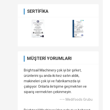
SERTIFIKA
MÜŞTERI YORUMLARI
Brightsail Machinery çok iyi bir şirket,
ürünlerini şu anda iki kez satın aldık,
makineleri çok iyi ve fabrikamızda iyi
çalışıyor. Onlarla iletişime geçmekten ve
sipariş vermekten çekinmeyin.
—— Medifoods Grubu