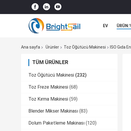
EV
ÜRÜN:
VAKALAR
Ana sayfa
Ürünler
Toz Öğütücü Makinesi
ISO Gıda En
TÜM ÜRÜNLER
Toz Öğütücü Makinesi
(232)
Toz Freze Makinesi
(68)
Toz Kırma Makinesi
(59)
Blender Mikser Makinası
(83)
Dolum Paketleme Makinası
(120)